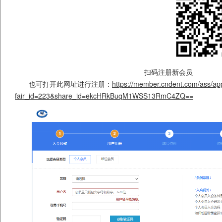
扫码注册新会员
也可打开此网址进行注册：
https://member.cndent.com/ass/ap
fair_id=223&share_id=ekcHRkBuqM1WSS13RmC4ZQ==