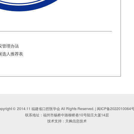
议管理办法
候选人推荐表
pyright
2014.11 福建省口腔医学会 All Rights Reserved. |
闽ICP备2022010064号
©
联系地址：福州市杨桥中路柳桥巷10号陆庄大厦14层
技术支持：天枫信息技术