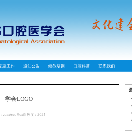
党建工作
通知公告
继教培训
口腔科普
联系我们
学会LOGO
：
热度：2021
2024年09月04日