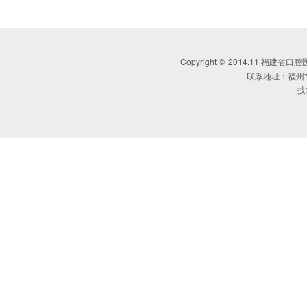
Copyright
2014.11 福建省口腔医学会 
©
联系地址：福州
技