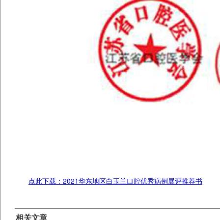
点此下载：2021华东地区白玉兰口腔优秀病例展评推荐书
相关文章