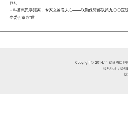
行动
科普惠民零距离，专家义诊暖人心——联勤保障部队第九〇〇医
专委会举办“世
Copyright
2014.11 福建省口腔医学会 
©
联系地址：福州
技