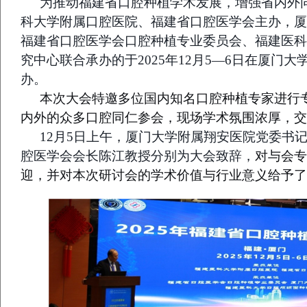
为推动福建省口腔种植学术发展，
增强
省内外
科大学附属口腔医院、福建省口腔医学会主办，厦
福建省口腔医学会口腔种植专业委员会、福建医科
究中心联合承办的
于2025年12月5—6日在厦门
办。
本次大会特邀多位国内知名口腔种植专家进行
内外的众多口腔同仁参会，现场学术氛围浓厚，交
12月5日上午，厦门大学附属翔安医院党委书
腔医学会会长陈江教授分别
为大会
致辞
，
对与会专
迎，并对本次研讨会的学术价值与行业意义给予了