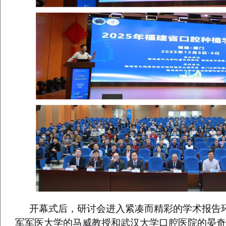
开幕式后，研讨会进入紧凑而精彩的学术报告环
军军医大学的马威教授
和
武汉大学口腔医院的晏奇