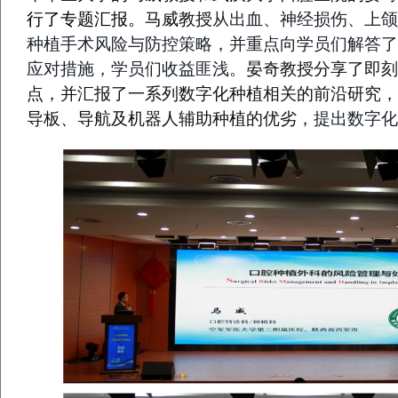
行了专题汇报。
马威教授
从出血、神经损伤、上颌
种植手术风险
与
防控策略
，并重点向学员们解答了
应对措施，学员们收益匪浅
。
晏奇教授分享
了即刻
点，并汇报了一系列数字化种植相关的前沿研究，
导板、导航及机器人辅助种植的优劣，
提出数字化