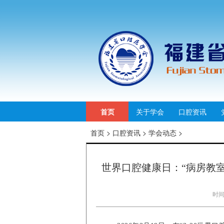
首页
关于学会
口腔资讯
首页
>
口腔资讯
>
学会动态
>
世界口腔健康日：“病房教
时