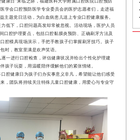
腔健康日”来临之际，福建医科大学附属口腔医院口腔预防
腔医学会口腔预防医学专业委员会的医护志愿者们，走进福
公益主题党日活动，为白血病患儿送上专业口腔健康服务。
疫力低下，口腔问题高发却常被忽视。活动现场，医护人员
间口腔护理要点，包括口腔黏膜炎预防、正确刷牙方法及
、口腔模具现场演示，手把手教孩子们掌握刷牙技巧。孩子
牙包时，教室里满是欢声笑语。
儿逐一进行口腔检查，评估健康状况并给出个性化护理建
陪伴孩子玩耍，用温暖陪伴缓解他们的紧张情绪。
界口腔健康日为孩子们办实事意义非凡，希望能让他们感受
未来，团队将持续关注特殊儿童口腔健康，用爱心与专业守