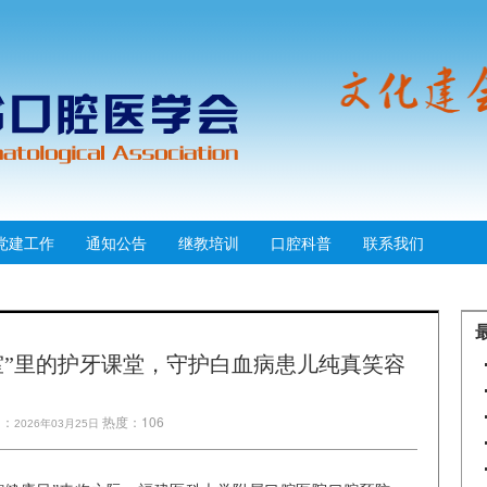
党建工作
通知公告
继教培训
口腔科普
联系我们
室”里的护牙课堂，守护白血病患儿纯真笑容
间：
热度：106
2026年03月25日