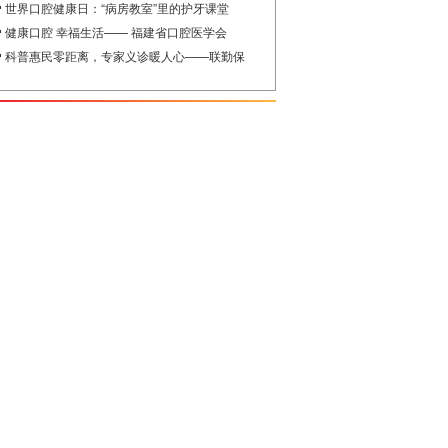
世界口腔健康日：“病房教室”里的护牙课堂
健康口腔 幸福生活—— 福建省口腔医学会
科普惠民零距离，专家义诊暖人心——联勤保