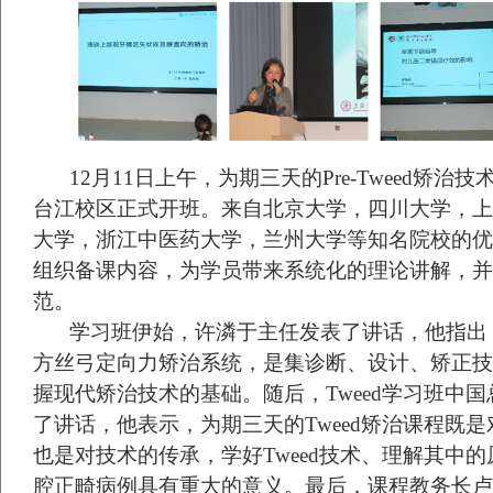
12月11日上午，为期三天的Pre-Tweed矫
台江校区正式开班。来自北京大学，四川大学，上
大学，浙江中医药大学，兰州大学等知名院校的优
组织备课内容，为学员带来系统化的理论讲解，并
范。
学习班伊始，许潾于主任发表了讲话，他指出，Tweed
方丝弓定向力矫治系统，是集诊断、设计、矫正技
握现代矫治技术的基础。随后，Tweed学习班中
了讲话，他表示，为期三天的Tweed矫治课程既
也是对技术的传承，学好Tweed技术、理解其中
腔正畸病例具有重大的意义。最后，课程教务长卢