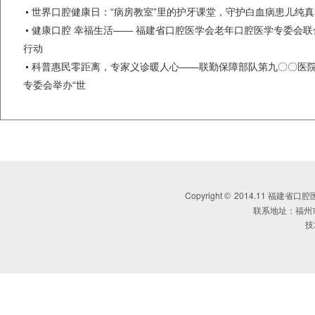
世界口腔健康日：“病房教室”里的护牙课堂，守护白血病患儿纯
健康口腔 幸福生活—— 福建省口腔医学会老年口腔医学专委会联
行动
科普惠民零距离，专家义诊暖人心——联勤保障部队第九〇〇医
专委会举办“世
Copyright
2014.11 福建省口腔医学会 
©
联系地址：福州
技