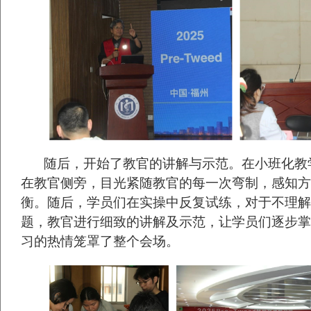
随后，开始了教官的讲解与示范。在小班化教
在教官侧旁，目光紧随教官的每一次弯制，感知方
衡。随后，学员们在实操中反复试练，对于不理解
题，教官进行细致的讲解及示范，让学员们逐步掌
习的热情笼罩了整个会场。