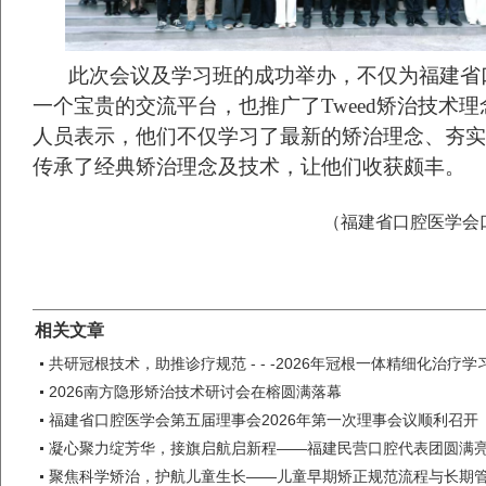
此次会议及学习班的成功举办，不仅为福建省
一个宝贵的交流平台，也推广了Tweed矫治技术
人员表示，他们不仅学习了最新的矫治理念、夯实
传承了经典矫治理念及技术，让他们收获颇丰。
（福建省口腔医学会
相关文章
共研冠根技术，助推诊疗规范 - - -2026年冠根一体精细化治疗
2026南方隐形矫治技术研讨会在榕圆满落幕
福建省口腔医学会第五届理事会2026年第一次理事会议顺利召开
凝心聚力绽芳华，接旗启航启新程——福建民营口腔代表团圆满
聚焦科学矫治，护航儿童生长——儿童早期矫正规范流程与长期