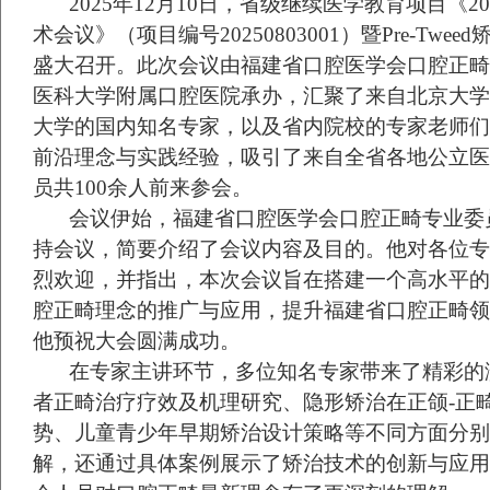
2025年12月10日，省级继续医学教育项目《2
术会议》（项目编号20250803001）暨Pre-Tw
盛大召开。此次会议由福建省口腔医学会口腔正畸
医科大学附属口腔医院承办，汇聚了来自北京大学
大学的国内知名专家，以及省内院校的专家老师们
前沿理念与实践经验，吸引了来自全省各地公立医
员共100余人前来参会。
会议伊始，福建省口腔医学会口腔正畸专业委
持会议，简要介绍了会议内容及目的。他对各位专
烈欢迎，并指出，本次会议旨在搭建一个高水平的
腔正畸理念的推广与应用，提升福建省口腔正畸领
他预祝大会圆满成功。
在专家主讲环节，多位知名专家带来了精彩的
者正畸治疗疗效及机理研究、隐形矫治在正颌-正
势、儿童青少年早期矫治设计策略等不同方面分别
解，还通过具体案例展示了矫治技术的创新与应用