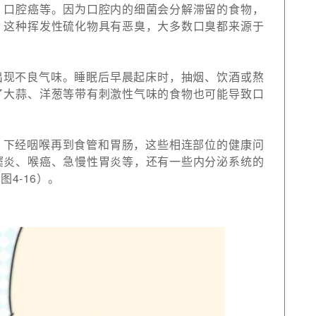
、口腔癌等。因为口腔内的细菌会分解滞留的食物，
，这种挥发性硫化物具有恶臭，大多数口臭都来源于
出现不良气味。睡眠后早晨起床时，抽烟、饮酒或熬
了大蒜、洋葱等带有刺激性气味的食物也可能导致口
，下经咽喉再到食管和胃肠，这些相连部位的健康问
窦炎、喉癌、急慢性胃炎等，还有一些内分泌系统的
4-16）。