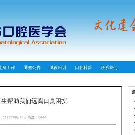
党建工作
通知公告
继教培训
口腔科普
联系我们
卫生帮助我们远离口臭困扰
：
热度：3444
2021年09月24日