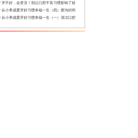
牙不好，会变丑！别让口腔不良习惯影响了娃
从小养成爱牙好习惯幸福一生（四）窝沟封闭
从小养成爱牙好习惯幸福一生（一）清洁口腔