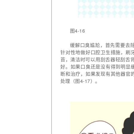
图4-16
缓解口臭尴尬，首先需要去
针对性地做好口腔卫生措施，刷
苔，清洁时可以用刮舌器轻刮舌背
好。如果口臭还是没有得到明显
断和治疗，如果发现有其他器官
处理（图4-17）。