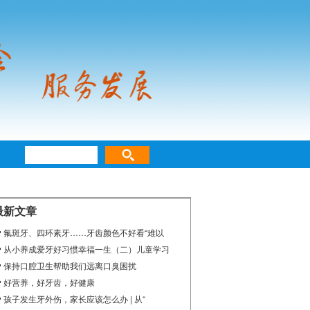
最新文章
氟斑牙、四环素牙……牙齿颜色不好看“难以
从小养成爱牙好习惯幸福一生（二）儿童学习
保持口腔卫生帮助我们远离口臭困扰
好营养，好牙齿，好健康
孩子发生牙外伤，家长应该怎么办 | 从“