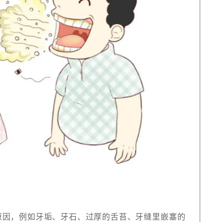
原因，例如牙垢、牙石、过厚的舌苔、牙缝里嵌塞的