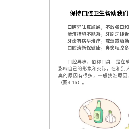
保持口腔卫生帮助我们
口腔异味真尴尬，不敢张口
清洁措施不能落，牙刷牙线
牙齿有病早治疗，戒烟戒酒
口腔清新保健康，鼻窦咽腔
口腔异味，俗称口臭，是在
影响自己的形象和交际，在和别
臭的原因有很多，一般找准原因
（图4-15）。