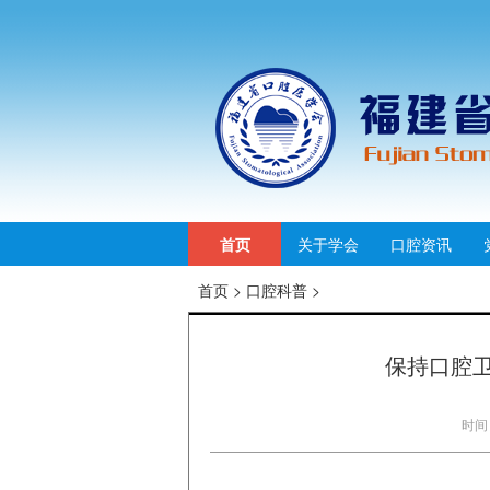
首页
关于学会
口腔资讯
首页
>
口腔科普
>
保持口腔
时间