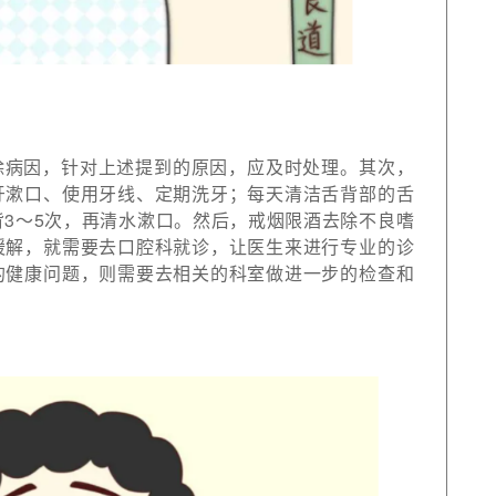
除病因，针对上述提到的原因，应及时处理。其次，
牙漱口、使用牙线、定期洗牙；每天清洁舌背部的舌
3～5次，再清水漱口。然后，戒烟限酒去除不良嗜
缓解，就需要去口腔科就诊，让医生来进行专业的诊
的健康问题，则需要去相关的科室做进一步的检查和