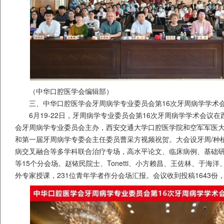
（中华口腔医学会编辑部）
三、中华口腔医学会牙周病学专业委员会第16次牙周病学学术
6月19-22日，牙周病学专业委员会第16次牙周病学学术会议
会牙周病学专业委员会主办，西安交通大学口腔医学院和空军军医
和第一届牙周病学专委会主任委员曹采方视频祝贺。大会设牙周/种植
病交叉融合等多学科联合治疗专场，高水平论文、临床病例、基础
等15个分会场。赵铱民院士、Tonetti、小方赖昌、王佐林、于海
外专家授课，231位青年学者作分会场汇报。会议收到投稿1643份，