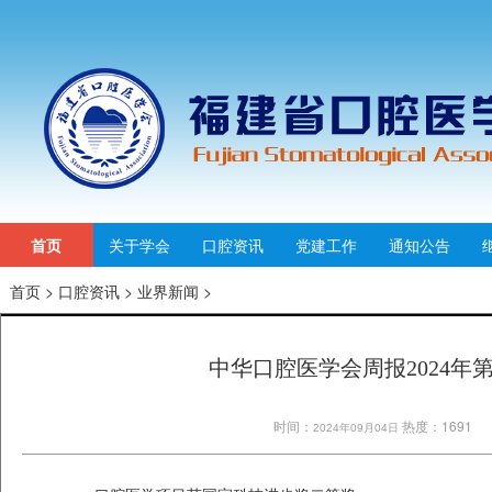
首页
关于学会
口腔资讯
党建工作
通知公告
首页
>
口腔资讯
>
业界新闻
>
中华口腔医学会周报2024年第
时间：
热度：1691
2024年09月04日