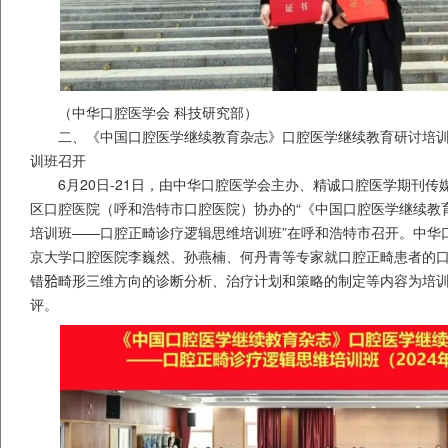
（中华口腔医学会 科技研究部）
二、《中国口腔医学继续教育杂志》口腔医学继续教育研讨培
训班召开
6月20日-21日，由中华口腔医学会主办、精诚口腔医学期刊
区口腔医院（呼和浩特市口腔医院）协办的“《中国口腔医学继续教
培训班——口腔正畸诊疗逻辑思维培训班”在呼和浩特市召开。中华
京大学口腔医院李巍然、孙燕楠、何丹青等专家就口腔正畸患者的
错𬌗畸形三维方向的诊断分析、治疗计划和策略的制定等内容为培
评。