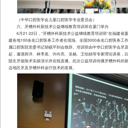
（中华口腔医学会儿童口腔医学专业委员会）
六、牙槽外科新技术公益继续教育培训班在厦门举办
6月21-22日，“牙槽外科新技术公益继续教育培训班”在福建
建各地100余名口腔医务工作者在现场、全国3000余名口腔医务
属口腔医院党委书记胡砚平到会致辞。培训班由中华口腔医学会牙
起，邀请薛洋、林李嵩、许向亮、吴杨、王怡娟等专家理论讲座，2
阻生牙拔除术实操演示并在线直播。此次公益培训传播牙槽外科的
边地区牙及牙槽外科诊疗技术的发展。