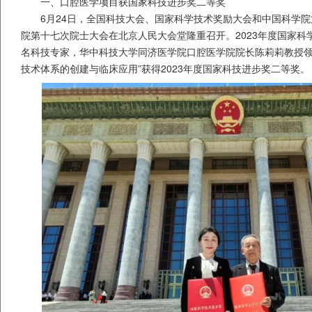
一、口腔医学项目获国家科技进步奖二等奖
6月24日，全国科技大会、国家科学技术奖励大会和中国科学
院第十七次院士大会在北京人民大会堂隆重召开。2023年度国家科学
名科技专家，华中科技大学同济医学院口腔医学院院长陈莉莉教授领
技术体系的创建与临床应用”获得2023年度国家科技进步奖二等奖。