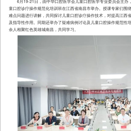
6月19-21日，由中华口腔医学会儿童口腔医学专业委员会主
童口腔诊疗操作规范化培训班在江西省南昌市举办。授课专家们围
难点问题进行讲解，共同探讨儿童口腔诊疗操作技术，对提高江西
及指导性作用。同期还举办了疑难病例讨论及儿童口腔操作规范性培
余人相聚红色英雄城南昌，共同学习。