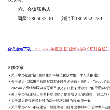
六、
会议联系人
周麟
15806035261
刘怡田
18059522789
2
会议通知下载：
2_1_2025年福建省口腔种植学术研讨会通知(第二
相关文章
关于举办福建省口腔颌面外科规范化技术推广学习班的通知
关于举办《2025年福建省口腔正畸学术会议》暨Pre－Tweed
2025年省级继续医学教育项目激光在口腔临床诊疗中的应用学习
关于举办“福建省口腔专科护理能力提升培训班”的通知 （第二轮
关于举办现代牙槽外科的新进展培训班的通知 第一轮
关于举办2025年福建省口腔医学会口腔修复和材料工艺学术年会